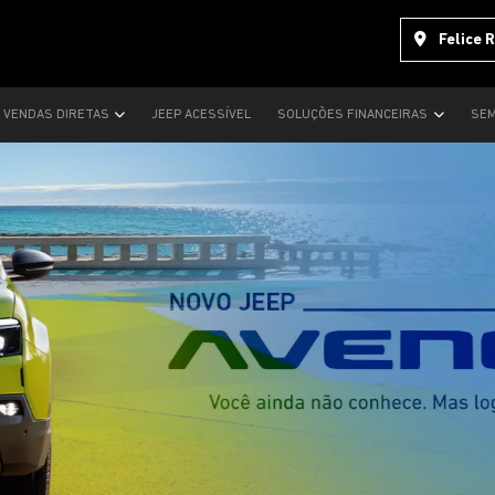
Felice 
VENDAS DIRETAS
JEEP ACESSÍVEL
SOLUÇÕES FINANCEIRAS
SEM
s.control_prev