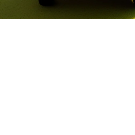
EXPLORE 
Anterior
RENEGADE