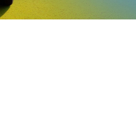
TODOS OS MODELOS
COMPASS