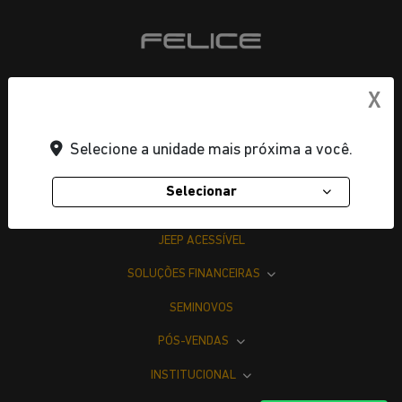
X
OFERTAS
Selecione a unidade mais próxima a você.
NOVOS
Selecionar
VENDAS DIRETAS
JEEP ACESSÍVEL
SOLUÇÕES FINANCEIRAS
SEMINOVOS
PÓS-VENDAS
INSTITUCIONAL