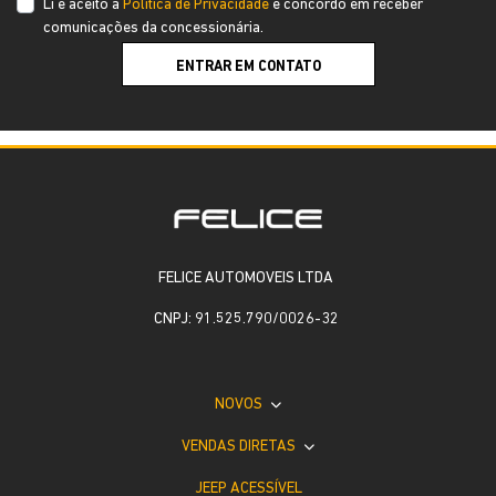
Li e aceito a
Política de Privacidade
e concordo em receber
comunicações da concessionária.
ENTRAR EM CONTATO
FELICE AUTOMOVEIS LTDA
CNPJ: 91.525.790/0026-32
NOVOS
VENDAS DIRETAS
JEEP ACESSÍVEL