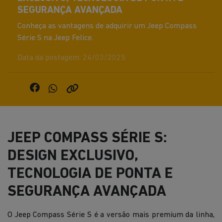
SEGURANÇA AVANÇADA
Conheça as vantagens de adquirir um Jeep Compass
Série S na Jeep Felice.
Data da postagem: 24/03/2025
JEEP COMPASS SÉRIE S:
DESIGN EXCLUSIVO,
TECNOLOGIA DE PONTA E
SEGURANÇA AVANÇADA
O Jeep Compass Série S é a versão mais premium da linha,