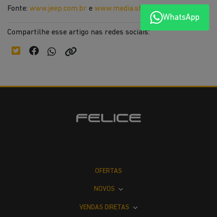
Fonte:
www.jeep.com.br
e
www.media.stellantis.com/br-pt
WhatsApp
Compartilhe esse artigo nas redes sociais:
OFERTAS
NOVOS
VENDAS DIRETAS