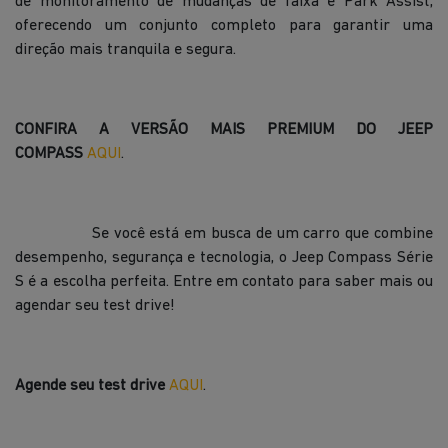
de monitoramento de mudanças de faixa e Park Assist,
oferecendo um conjunto completo para garantir uma
direção mais tranquila e segura.
CONFIRA A VERSÃO MAIS PREMIUM DO JEEP
COMPASS
AQUI
.
Se você está em busca de um carro que combine
desempenho, segurança e tecnologia, o Jeep Compass Série
S é a escolha perfeita. Entre em contato para saber mais ou
agendar seu test drive!
Agende seu test drive
AQUI
.