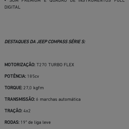
• SOM PREMIUM E QUADRO DE INSTRUMENTOS FULL
DIGITAL
DESTAQUES DA JEEP COMPASS SÉRIE S:
MOTORIZAÇÃO:
T270 TURBO FLEX
POTÊNCIA:
185cv
TORQUE:
27,0 kgfm
TRANSMISSÃO:
6 marchas automática
TRAÇÃO:
4x2
RODAS:
19" de liga leve