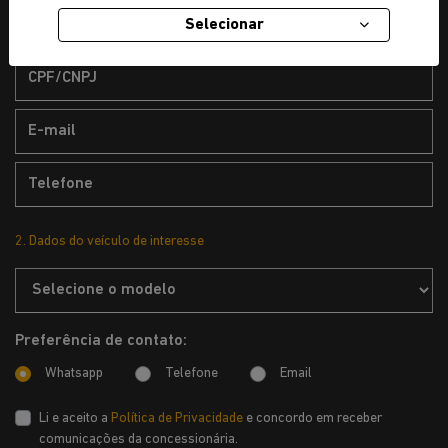
Selecionar
2. Dados do veículo de interesse
Preferência de contato:
Whatsapp
Telefone
Email
Li e aceito a
Política de Privacidade
e concordo em receber
comunicações da concessionária.