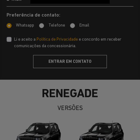
Preferência de contato:
Whatsapp
Telefone
Email
Li e aceito a
Política de Privacidade
e concordo em receber
comunicações da concessionária.
ENTRAR EM CONTATO
RENEGADE
VERSÕES