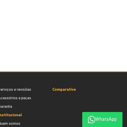
erviços e revisões
Comparativo
cessórios e peças
arantia
nstitucional
WhatsApp
Quem somos