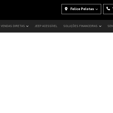
Felice Pelotas
VENDAS DIRETAS
JEEP ACESSÍVEL
SOLUÇÕES FINANCEIRAS
SEM