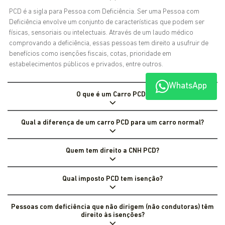
PCD é a sigla para Pessoa com Deficiência. Ser uma Pessoa com
Deficiência envolve um conjunto de características que podem ser
físicas, sensoriais ou intelectuais. Através de um laudo médico
comprovando a deficiência, essas pessoas tem direito a usufruir de
benefícios como isenções fiscais, cotas, prioridade em
estabelecimentos públicos e privados, entre outros.
WhatsApp
O que é um Carro PCD?
Qual a diferença de um carro PCD para um carro normal?
Quem tem direito a CNH PCD?
Qual imposto PCD tem isenção?
Pessoas com deficiência que não dirigem (não condutoras) têm
direito às isenções?