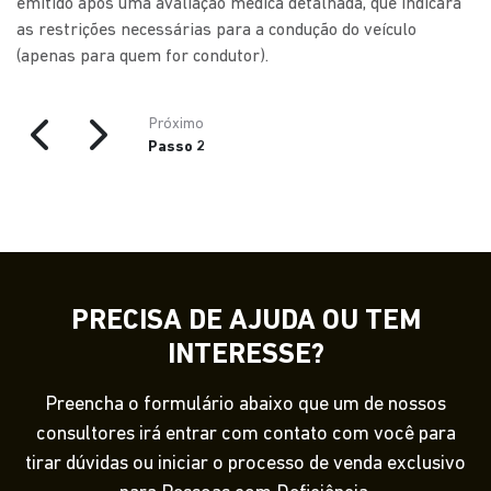
emitido após uma avaliação médica detalhada, que indicará
as restrições necessárias para a condução do veículo
(apenas para quem for condutor).
Próximo
Passo 2
PRECISA DE AJUDA OU TEM
INTERESSE?
Preencha o formulário abaixo que um de nossos
consultores irá entrar com contato com você para
tirar dúvidas ou iniciar o processo de venda exclusivo