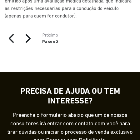
emitido após uma avaliação médica detalhada, que indicará
as restrições necessárias para a condução do veículo
(apenas para quem for condutor).
Próximo
Passo 2
PRECISA DE AJUDA OU TEM
INTERESSE?
Preencha o formulário abaixo que um de nossos
consultores irá entrar com contato com você para
tirar dúvidas ou iniciar o processo de venda exclusivo