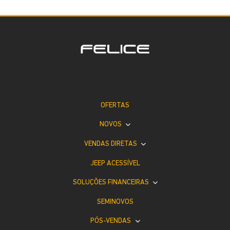
OFERTAS
NOVOS
VENDAS DIRETAS
JEEP ACESSÍVEL
SOLUÇÕES FINANCEIRAS
SEMINOVOS
PÓS-VENDAS