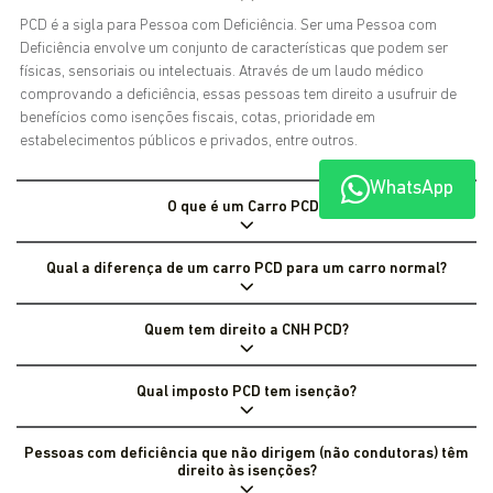
PCD é a sigla para Pessoa com Deficiência. Ser uma Pessoa com
Deficiência envolve um conjunto de características que podem ser
físicas, sensoriais ou intelectuais. Através de um laudo médico
comprovando a deficiência, essas pessoas tem direito a usufruir de
benefícios como isenções fiscais, cotas, prioridade em
estabelecimentos públicos e privados, entre outros.
WhatsApp
O que é um Carro PCD?
Qual a diferença de um carro PCD para um carro normal?
Quem tem direito a CNH PCD?
Qual imposto PCD tem isenção?
Pessoas com deficiência que não dirigem (não condutoras) têm
direito às isenções?