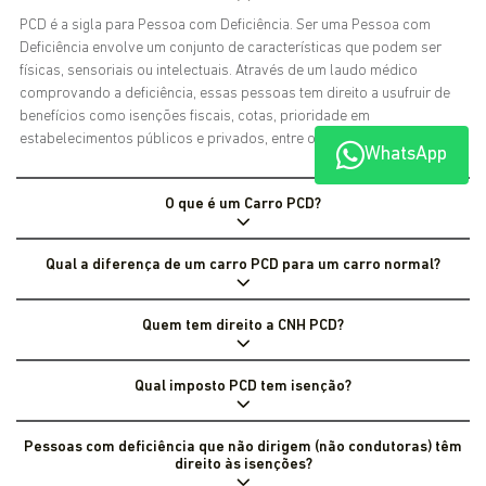
PCD é a sigla para Pessoa com Deficiência. Ser uma Pessoa com
Deficiência envolve um conjunto de características que podem ser
físicas, sensoriais ou intelectuais. Através de um laudo médico
comprovando a deficiência, essas pessoas tem direito a usufruir de
benefícios como isenções fiscais, cotas, prioridade em
estabelecimentos públicos e privados, entre outros.
WhatsApp
O que é um Carro PCD?
Qual a diferença de um carro PCD para um carro normal?
Quem tem direito a CNH PCD?
Qual imposto PCD tem isenção?
Pessoas com deficiência que não dirigem (não condutoras) têm
direito às isenções?