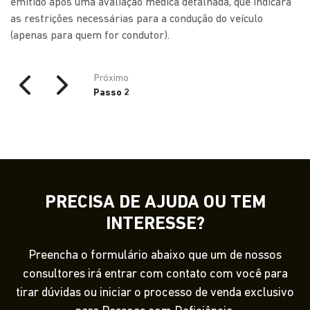
emitido após uma avaliação médica detalhada, que indicará
as restrições necessárias para a condução do veículo
(apenas para quem for condutor).
Próximo
Passo 2
PRECISA DE AJUDA OU TEM
INTERESSE?
Preencha o formulário abaixo que um de nossos
consultores irá entrar com contato com você para
tirar dúvidas ou iniciar o processo de venda exclusivo