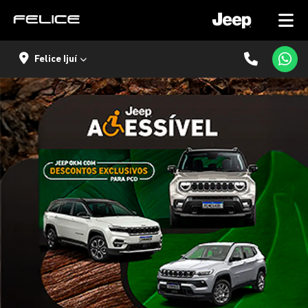
Felice Ijuí