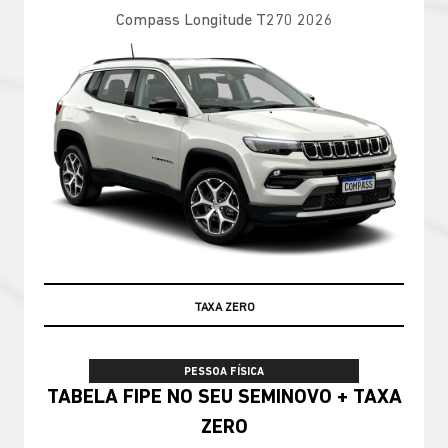
Compass Longitude T270 2026
100% DA TABELA FIPE NO SEU USADO
PESSOA FÍSICA
TABELA FIPE NO SEU SEMINOVO + TAXA
ZERO