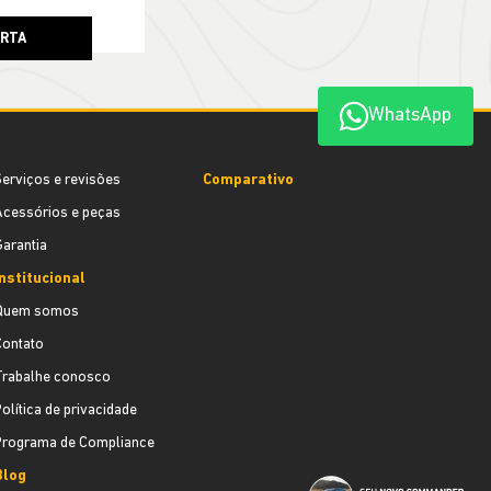
ERTA
WhatsApp
erviços e revisões
Comparativo
cessórios e peças
arantia
nstitucional
Quem somos
Contato
Trabalhe conosco
olítica de privacidade
Programa de Compliance
Blog