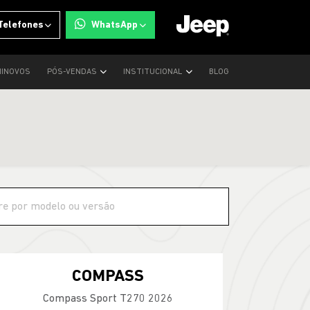
Telefones
WhatsApp
INOVOS
PÓS-VENDAS
INSTITUCIONAL
BLOG
COMPASS
Compass Sport T270 2026