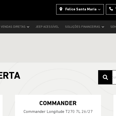
Felice Santa Maria
VENDAS DIRETAS
JEEP ACESSÍVEL
SOLUÇÕES FINANCEIRAS
SEM
ERTA
COMMANDER
Commander Longitude T270 7L 26/27