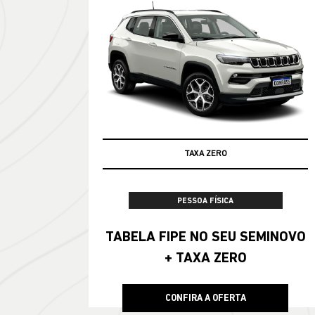
TAXA ZERO
100% DA TABELA FIPE NO SEU USADO
PESSOA FÍSICA
TABELA FIPE NO SEU SEMINOVO
+ TAXA ZERO
CONFIRA A OFERTA