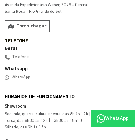
Preferência de contato:
Whatsapp
Telefone
Email
Li e aceito a
Política de Privacidade
e concordo em receber
comunicações da concessionária.
ENTRAR EM CONTATO
WhatsApp