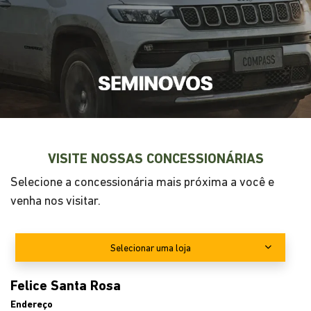
ENTRE EM CONTATO CONOSCO
Preencha o formulário abaixo que entraremos em
contato rapidamente.