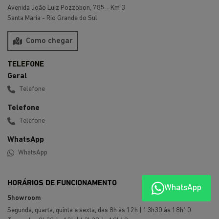
Preferência de contato:
Whatsapp
Telefone
Email
Li e aceito a
Política de Privacidade
e concordo em receber
comunicações da concessionária.
ENTRAR EM CONTATO
WhatsApp