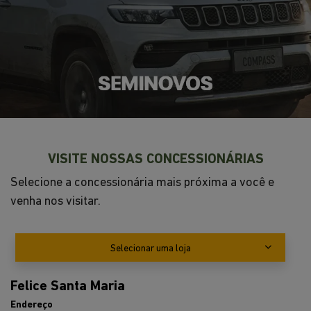
ENTRE EM CONTATO CONOSCO
Preencha o formulário abaixo que entraremos em
contato rapidamente.