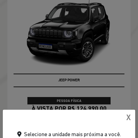
JEEP POWER
PESSOA FÍSICA
À VISTA POR R$ 124.990,00
X
CONFIRA A OFERTA
Selecione a unidade mais próxima a você.