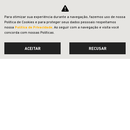
Para otimizar sua experiência durante a navegação, fazemos uso de nossa
Política de Cookies e para proteger seus dados pessoais respeitamos
nossa
Política de Privacidade
. Ao seguir com a navegação e visita você
concorda com nossas Políticas.
ACEITAR
RECUSAR
ACESSÓRIOS E PEÇAS
CESTO TRANSPORTE PARA PET
CONFIRA A OFERTA