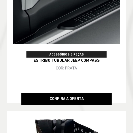
ACESSÓRIOS E PEÇAS
ESTRIBO TUBULAR JEEP COMPASS
COR: PRATA
CONFIRA A OFERTA