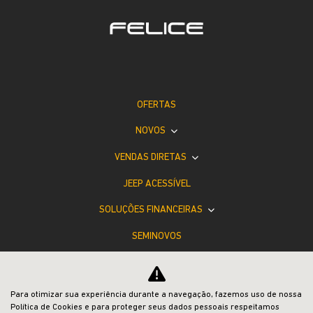
OFERTAS
NOVOS
VENDAS DIRETAS
JEEP ACESSÍVEL
SOLUÇÕES FINANCEIRAS
SEMINOVOS
PÓS-VENDAS
INSTITUCIONAL
Para otimizar sua experiência durante a navegação, fazemos uso de nossa
Política de Cookies e para proteger seus dados pessoais respeitamos