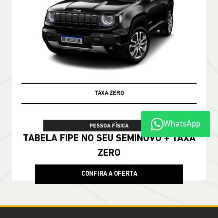
TAXA ZERO
TABELA FIPE
WhatsApp
PESSOA FÍSICA
TABELA FIPE NO SEU SEMINOVO + TAXA
ZERO
CONFIRA A OFERTA