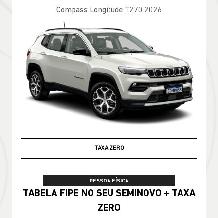
Compass Longitude T270 2026
TAXA ZERO
100% DA TABELA FIPE NO SEU USADO
PESSOA FÍSICA
TABELA FIPE NO SEU SEMINOVO + TAXA
ZERO