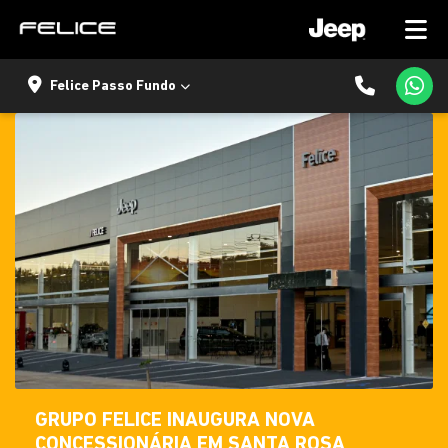
Felice Passo Fundo
GRUPO FELICE INAUGURA NOVA
CONCESSIONÁRIA EM SANTA ROSA