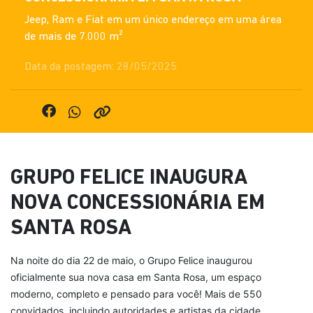
Jeep, Ram e Fiat em um único endereço em uma área
de mais de 7.000 m²
Data da postagem: 28/05/2025
GRUPO FELICE INAUGURA
NOVA CONCESSIONÁRIA EM
SANTA ROSA
Na noite do dia 22 de maio, o Grupo Felice inaugurou
oficialmente sua nova casa em Santa Rosa, um espaço
moderno, completo e pensado para você! Mais de 550
convidados, incluindo autoridades e artistas da cidade,