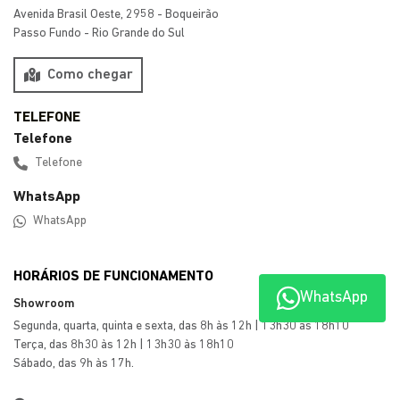
Preferência de contato:
Whatsapp
Telefone
Email
Li e aceito a
Política de Privacidade
e concordo em receber
comunicações da concessionária.
ENTRAR EM CONTATO
WhatsApp