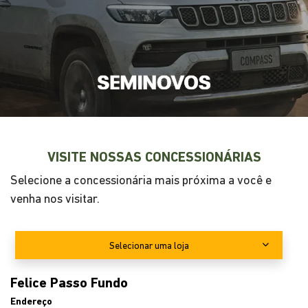
ENTRE EM CONTATO CONOSCO
Preencha o formulário abaixo que entraremos em
contato rapidamente.