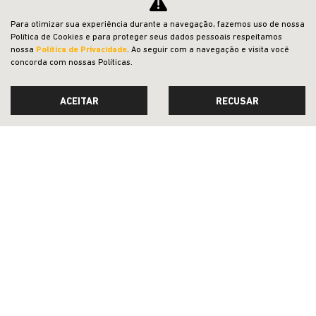
Para otimizar sua experiência durante a navegação, fazemos uso de nossa
Política de Cookies e para proteger seus dados pessoais respeitamos
nossa
Política de Privacidade
. Ao seguir com a navegação e visita você
concorda com nossas Políticas.
ACEITAR
RECUSAR
ACESSÓRIOS E PEÇAS
CESTO TRANSPORTE PARA PET
CONFIRA A OFERTA