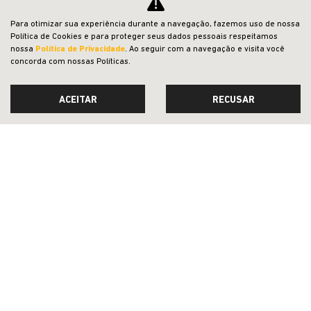
Para otimizar sua experiência durante a navegação, fazemos uso de nossa
Política de Cookies e para proteger seus dados pessoais respeitamos
nossa
Política de Privacidade
. Ao seguir com a navegação e visita você
concorda com nossas Políticas.
ACEITAR
RECUSAR
ACESSÓRIOS E PEÇAS
CESTO TRANSPORTE PARA PET
CONFIRA A OFERTA