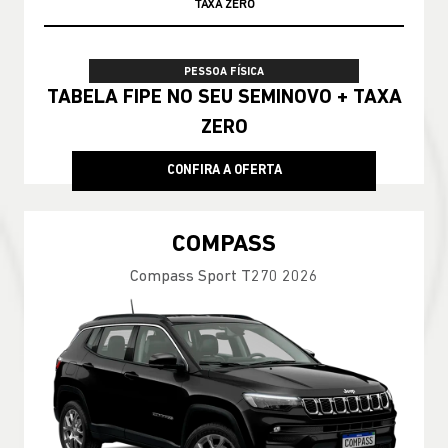
100% DA TABELA FIPE NO SEU USADO
PESSOA FÍSICA
TABELA FIPE NO SEU SEMINOVO + TAXA
ZERO
CONFIRA A OFERTA
COMPASS
Compass Sport T270 2026