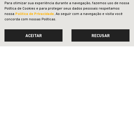
Para otimizar sua experiência durante a navegação, fazemos uso de nossa
Política de Cookies e para proteger seus dados pessoais respeitamos
nossa
Política de Privacidade
. Ao seguir com a navegação e visita você
concorda com nossas Políticas.
ACEITAR
RECUSAR
ACESSÓRIOS E PEÇAS
CESTO TRANSPORTE PARA PET
CONFIRA A OFERTA