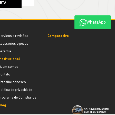
ERTA
WhatsApp
erviços e revisões
Comparativo
cessórios e peças
arantia
nstitucional
Quem somos
Contato
Trabalhe conosco
olítica de privacidade
Programa de Compliance
Blog