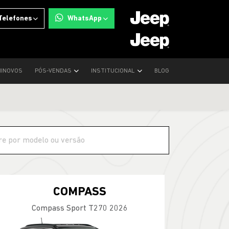
Telefones
WhatsApp
INOVOS
PÓS-VENDAS
INSTITUCIONAL
BLOG
COMPASS
Compass Sport T270 2026