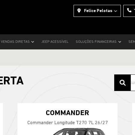
Felice Pelotas
VENDAS DIRETAS
JEEP ACESSÍVEL
SOLUÇÕES FINANCEIRAS
SEM
ERTA
COMMANDER
Commander Longitude T270 7L 26/27