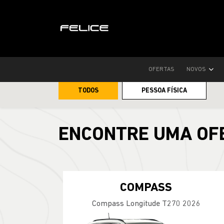
Home
Ofertas
OFERTAS
NOVOS
TODOS
PESSOA FÍSICA
ENCONTRE UMA OF
COMPASS
Compass Longitude T270 2026