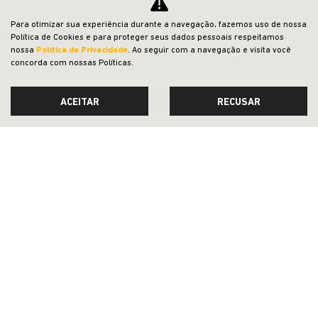
Para otimizar sua experiência durante a navegação, fazemos uso de nossa
Política de Cookies e para proteger seus dados pessoais respeitamos
nossa
Política de Privacidade
. Ao seguir com a navegação e visita você
concorda com nossas Políticas.
ACEITAR
RECUSAR
ACESSÓRIOS E PEÇAS
CESTO TRANSPORTE PARA PET
CONFIRA A OFERTA