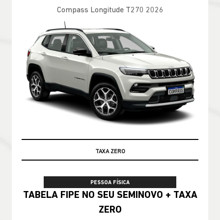
Compass Longitude T270 2026
100% DA TABELA FIPE NO SEU USADO
PESSOA FÍSICA
TABELA FIPE NO SEU SEMINOVO + TAXA
ZERO