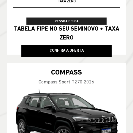
100% DA TABELA FIPE NO SEU USADO
PESSOA FÍSICA
TABELA FIPE NO SEU SEMINOVO + TAXA
ZERO
CONFIRA A OFERTA
COMPASS
Compass Sport T270 2026