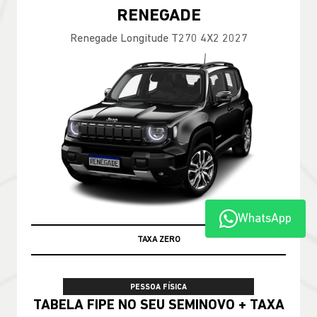
RENEGADE
Renegade Longitude T270 4X2 2027
WhatsApp
TABELA FIPE
PESSOA FÍSICA
TABELA FIPE NO SEU SEMINOVO + TAXA