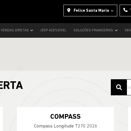
Felice Santa Maria
VENDAS DIRETAS
JEEP ACESSÍVEL
SOLUÇÕES FINANCEIRAS
SEM
ERTA
COMPASS
Compass Longitude T270 2026