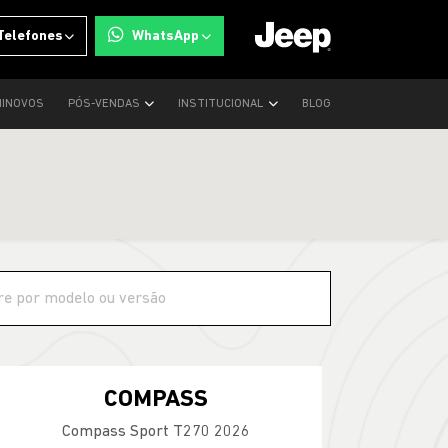
Telefones
WhatsApp
INOVOS
PÓS-VENDAS
INSTITUCIONAL
BLOG
COMPASS
Compass Sport T270 2026