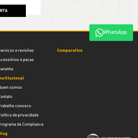
ERTA
WhatsApp
erviços e revisões
Comparativo
cessórios e peças
arantia
nstitucional
Quem somos
Contato
Trabalhe conosco
olítica de privacidade
Programa de Compliance
Blog