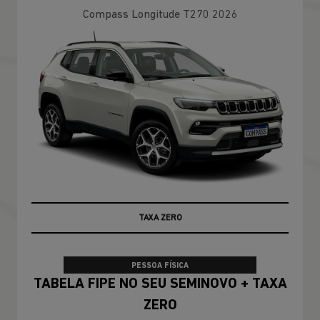
Compass Longitude T270 2026
100% DA TABELA FIPE NO SEU USADO
PESSOA FÍSICA
TABELA FIPE NO SEU SEMINOVO + TAXA
ZERO