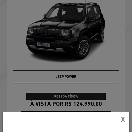
JEEP POWER
PESSOA FÍSICA
À VISTA POR R$ 124.990,00
CONFIRA A OFERTA
X