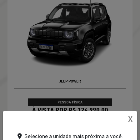
JEEP POWER
PESSOA FÍSICA
À VISTA POR R$ 124.990,00
X
CONFIRA A OFERTA
Selecione a unidade mais próxima a você.