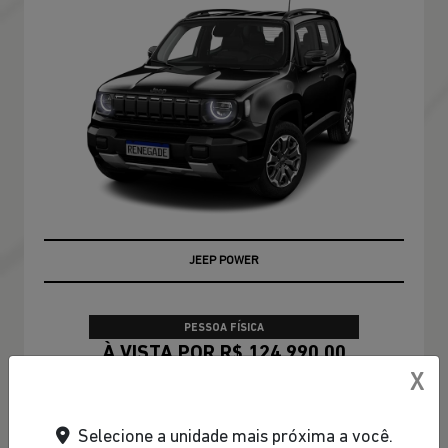
JEEP POWER
PESSOA FÍSICA
À VISTA POR R$ 124.990,00
X
CONFIRA A OFERTA
Selecione a unidade mais próxima a você.