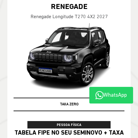
RENEGADE
Renegade Longitude T270 4X2 2027
WhatsApp
TABELA FIPE
PESSOA FÍSICA
TABELA FIPE NO SEU SEMINOVO + TAXA