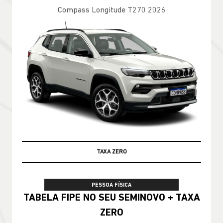
Compass Longitude T270 2026
100% DA TABELA FIPE NO SEU USADO
PESSOA FÍSICA
TABELA FIPE NO SEU SEMINOVO + TAXA
ZERO