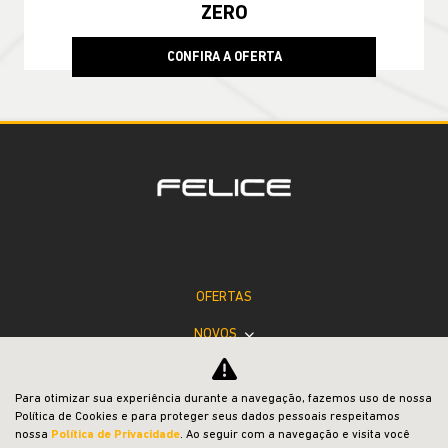
ZERO
CONFIRA A OFERTA
OFERTAS
NOVOS
VENDAS DIRETAS
Para otimizar sua experiência durante a navegação, fazemos uso de nossa
JEEP ACESSÍVEL
Política de Cookies e para proteger seus dados pessoais respeitamos
nossa
Política de Privacidade
. Ao seguir com a navegação e visita você
SOLUÇÕES FINANCEIRAS