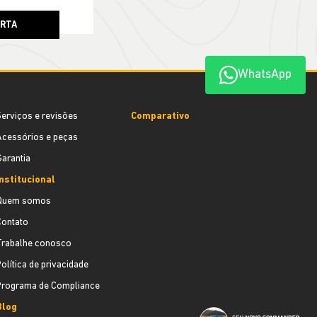
ERTA
WhatsApp
erviços e revisões
Comparativo
cessórios e peças
arantia
nstitucional
Quem somos
Contato
Trabalhe conosco
olítica de privacidade
Programa de Compliance
Blog