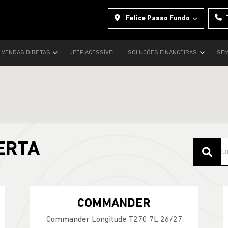
Felice Passo Fundo
VENDAS DIRETAS
JEEP ACESSÍVEL
SOLUÇÕES FINANCEIRAS
SEM
ERTA
COMMANDER
Commander Longitude T270 7L 26/27