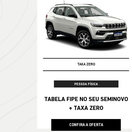
100% DA TABELA FIPE NO SEU USADO
TAXA ZERO
PESSOA FÍSICA
TABELA FIPE NO SEU SEMINOVO
+ TAXA ZERO
CONFIRA A OFERTA