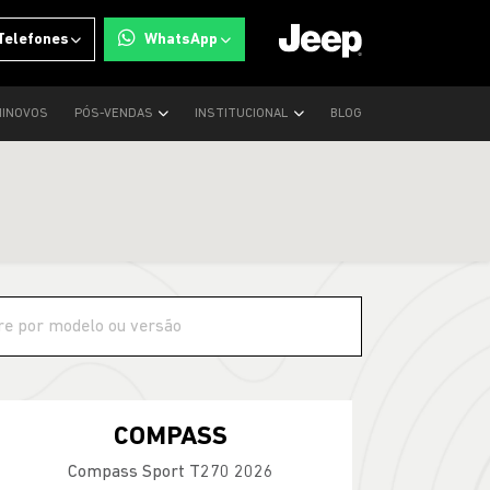
Telefones
WhatsApp
INOVOS
PÓS-VENDAS
INSTITUCIONAL
BLOG
COMPASS
Compass Sport T270 2026